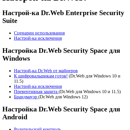
Настрой-ка Dr.Web Enterprise Security
Suite
Сценарии использования
Настрой-ка исключения
Настройка Dr.Web Security Space для
Windows
Настрой-ка Dr.Web от майнеров
К шифровальщикам готов!
(Dr.Web для Windows 10 и
11.5)
Настрой-ка исключения
Превентивная защита
(Dr.Web для Windows 10 и 11.5)
Брандмауэр
(Dr.Web для Windows 12)
Настройка Dr.Web Security Space для
Android
Родительский контроль