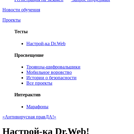
Новости обучения
Проекты
Тесты
Настрой-ка Dr.Web
Просвещение
Троянцы-шифровальщики
Мобильное воровство
Истории о безопасности
Все проекты
Интерактив
Марафоны
«Антивирусная правДА!»
Настрой-ка Dr.Web!