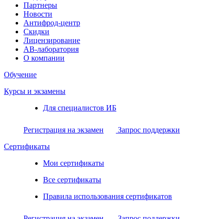
Партнеры
Новости
Антифрод-центр
Скидки
Лицензирование
АВ-лаборатория
О компании
Обучение
Курсы и экзамены
Для специалистов ИБ
Регистрация на экзамен
Запрос поддержки
Сертификаты
Мои сертификаты
Все сертификаты
Правила использования сертификатов
Регистрация на экзамен
Запрос поддержки