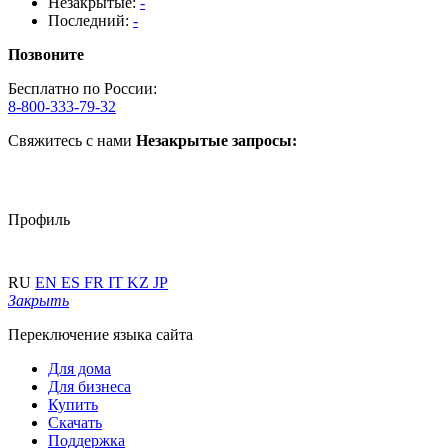
Незакрытые:
-
Последний:
-
Позвоните
Бесплатно по России:
8-800-333-79-32
Свяжитесь с нами
Незакрытые запросы:
Профиль
RU
EN
ES
FR
IT
KZ
JP
Закрыть
Переключение языка сайта
Для дома
Для бизнеса
Купить
Скачать
Поддержка