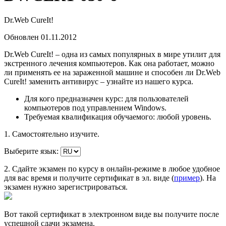
Dr.Web CureIt!
Обновлен 01.11.2012
Dr.Web CureIt! – одна из самых популярных в мире утилит для
экстренного лечения компьютеров. Как она работает, можно
ли применять ее на зараженной машине и способен ли Dr.Web
CureIt! заменить антивирус – узнайте из нашего курса.
Для кого предназначен курс:
для пользователей
компьютеров под управлением Windows.
Требуемая квалификация обучаемого:
любой уровень.
1. Самостоятельно изучите.
Выберите язык:
2. Сдайте экзамен по курсу в онлайн-режиме в любое удобное
для вас время и получите сертификат в эл. виде (
пример
). На
экзамен нужно зарегистрироваться.
Вот такой сертификат в электронном виде вы получите после
успешной сдачи экзамена.