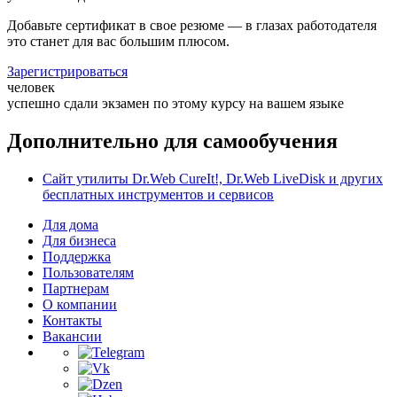
Добавьте сертификат в свое резюме — в глазах работодателя
это станет для вас большим плюсом.
Зарегистрироваться
человек
успешно
сдали
экзамен по этому курсу на вашем языке
Дополнительно для самообучения
Сайт утилиты Dr.Web CureIt!, Dr.Web LiveDisk и других
бесплатных инструментов и сервисов
Для дома
Для бизнеса
Поддержка
Пользователям
Партнерам
О компании
Контакты
Вакансии