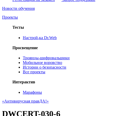
Новости обучения
Проекты
Тесты
Настрой-ка Dr.Web
Просвещение
Троянцы-шифровальщики
Мобильное воровство
Истории о безопасности
Все проекты
Интерактив
Марафоны
«Антивирусная правДА!»
DWCERT-030-6