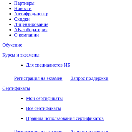
Партнеры
Новости
Антифрод-центр
Скидки
Лицензирование
АВ-лаборатория
О компании
Обучение
Курсы и экзамены
Для специалистов ИБ
Регистрация на экзамен
Запрос поддержки
Сертификаты
Мои сертификаты
Все сертификаты
Правила использования сертификатов
Регистрация на экзамен
Запрос поддержки