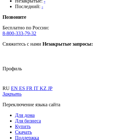
Незакрытые:
-
Последний:
-
Позвоните
Бесплатно по России:
8-800-333-79-32
Свяжитесь с нами
Незакрытые запросы:
Профиль
RU
EN
ES
FR
IT
KZ
JP
Закрыть
Переключение языка сайта
Для дома
Для бизнеса
Купить
Скачать
Поддержка